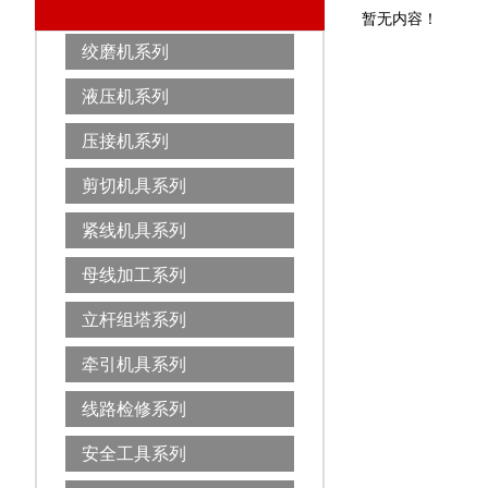
暂无内容！
绞磨机系列
液压机系列
压接机系列
剪切机具系列
紧线机具系列
母线加工系列
立杆组塔系列
牵引机具系列
线路检修系列
安全工具系列