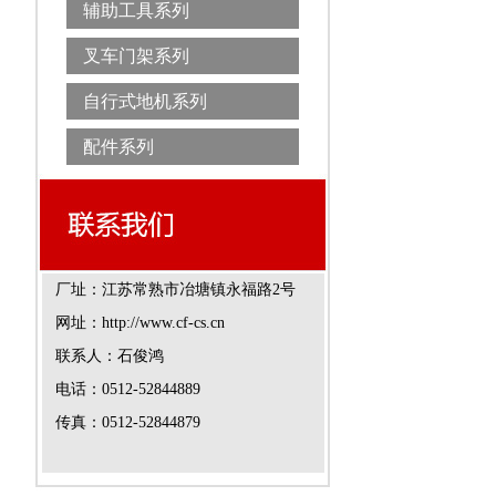
辅助工具系列
叉车门架系列
自行式地机系列
配件系列
厂址：江苏常熟市冶塘镇永福路2号
网址：http://www.cf-cs.cn
联系人：石俊鸿
电话：0512-52844889
传真：0512-52844879