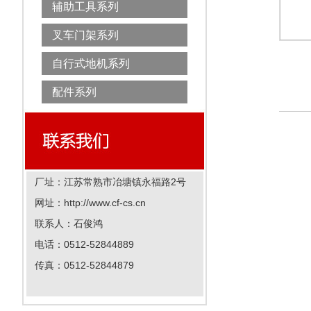
辅助工具系列
叉车门架系列
自行式地机系列
配件系列
厂址：江苏常熟市冶塘镇永福路2号
网址：http://www.cf-cs.cn
联系人：石俊鸿
电话：0512-52844889
传真：0512-52844879