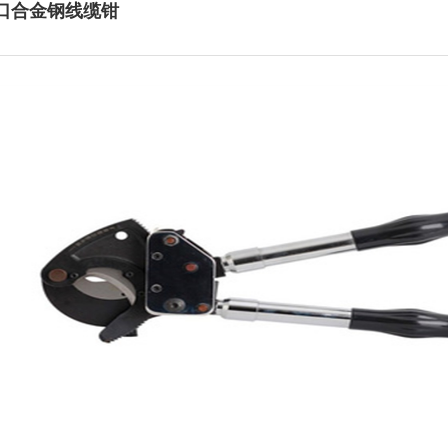
进口合金钢线缆钳