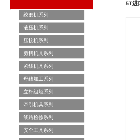
5T
绞磨机系列
液压机系列
压接机系列
剪切机具系列
紧线机具系列
母线加工系列
立杆组塔系列
牵引机具系列
线路检修系列
安全工具系列