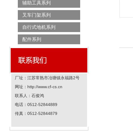
辅助工具系列
叉车门架系列
自行式地机系列
配件系列
厂址：江苏常熟市冶塘镇永福路2号
网址：http://www.cf-cs.cn
联系人：石俊鸿
电话：0512-52844889
传真：0512-52844879