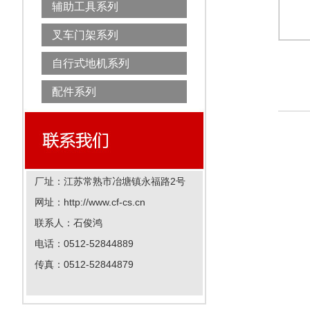
辅助工具系列
叉车门架系列
自行式地机系列
配件系列
厂址：江苏常熟市冶塘镇永福路2号
网址：http://www.cf-cs.cn
联系人：石俊鸿
电话：0512-52844889
传真：0512-52844879